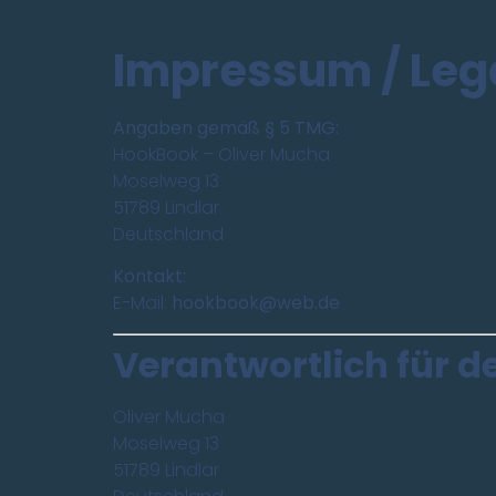
Impressum / Lega
Angaben gemäß § 5 TMG:
HookBook – Oliver Mucha
Moselweg 13
51789 Lindlar
Deutschland
Kontakt:
E-Mail:
hookbook@web.de
Verantwortlich für de
Oliver Mucha
Moselweg 13
51789 Lindlar