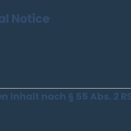
l Notice
n Inhalt nach § 55 Abs. 2 R